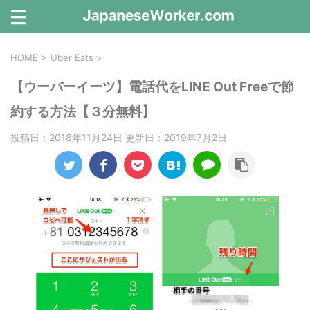
HOME
>
Uber Eats
>
【ウーバーイーツ】電話代をLINE Out Freeで節
約する方法【３分無料】
投稿日：2018年11月24日 更新日：
2019年7月2日