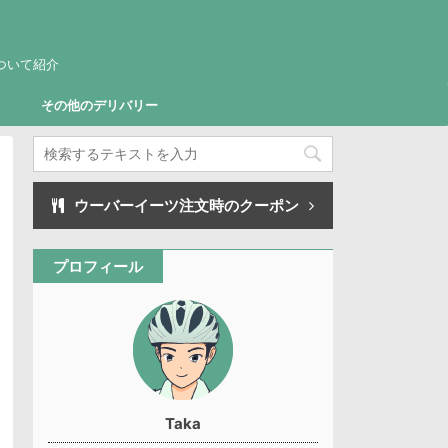
ついて紹介
その他のデリバリー
ウーバーイーツ注文時のクーポン
プロフィール
Taka