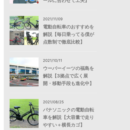
ールに合わせて工夫】
2021/11/09
電動自転車のおすすめを
解説【毎日乗ってる僕が
点数制で徹底比較】
2021/10/11
ウーバーイーツの福島を
解説【3拠点で広く展
開・移動手段も進化中】
2021/08/25
パナソニックの電動自転
車を解説【大容量で走り
やすい＋横長カゴ】