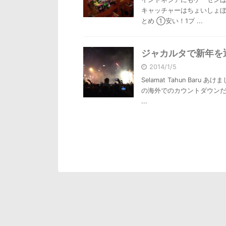
キャッチャーはちょいしょぼ
とめ ①安い！1プ ...
ジャカルタで新年を
2014/1/5
Selamat Tahun Ba
の海外でのカウントダウンだ
...