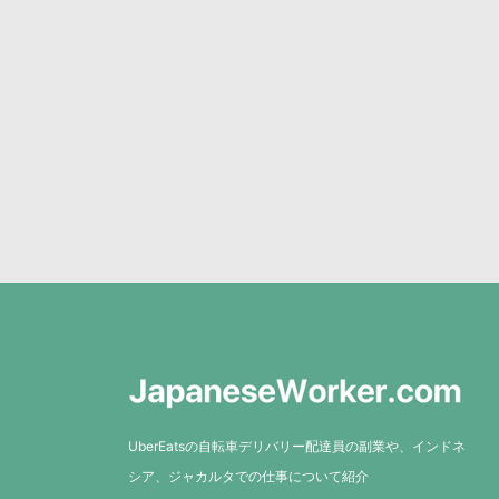
UberEatsの自転車デリバリー配達員の副業や、インドネ
シア、ジャカルタでの仕事について紹介