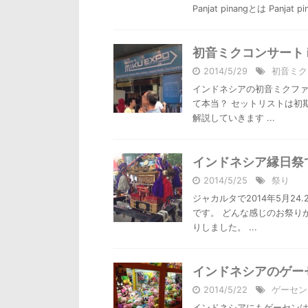
Panjat pinangとは Pan
初音ミクコンサート 
2014/5/29
初音ミク
インドネシアの初音ミクファ
て本当？ セットリストは初
解説していきます ...
インドネシア縁日祭
2014/5/25
祭り
ジャカルタで2014年5月2
です。 どんな感じのお祭り
りしました。 ...
インドネシアのゲー
2014/5/22
ゲーセン
インドネシアにもゲーセンは