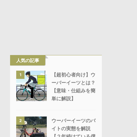
人気の記事
【超初心者向け】ウ
1
ーバーイーツとは？
【意味・仕組みを簡
単に解説】
ウーバーイーツのバ
2
イトの実態を解説
【２年続けている僕