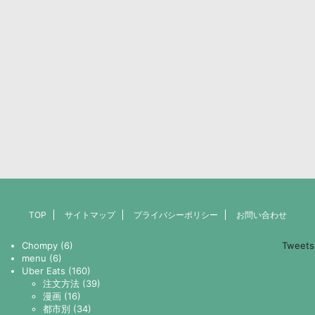
TOP
サイトマップ
プライバシーポリシー
お問い合わせ
Chompy (6)
Tweets
menu (6)
Uber Eats (160)
注文方法 (39)
漫画 (16)
都市別 (34)