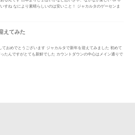
いすね なにより素晴らしいのは安いこと！ ジャカルタのゲーセンま
迎えてみた
ru あけましておめでとうございます ジャカルタで新年を迎えてみました 初めて
ったんですがとても新鮮でした カウントダウンの中心はメイン通りで