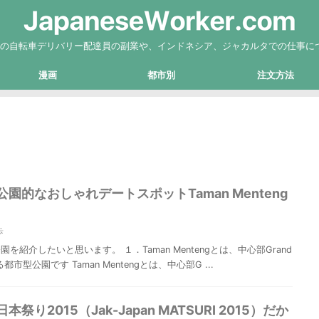
Eatsの自転車デリバリー配達員の副業や、インドネシア、ジャカルタでの仕事に
漫画
都市別
注文方法
園的なおしゃれデートスポットTaman Menteng
歩
紹介したいと思います。 １．Taman Mentengとは、中心部Grand
る都市型公園です Taman Mentengとは、中心部G ...
り2015（Jak-Japan MATSURI 2015）だか