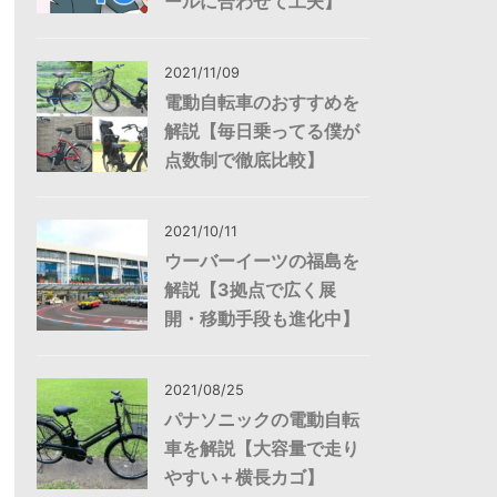
ールに合わせて工夫】
2021/11/09
電動自転車のおすすめを
解説【毎日乗ってる僕が
点数制で徹底比較】
2021/10/11
ウーバーイーツの福島を
解説【3拠点で広く展
開・移動手段も進化中】
2021/08/25
パナソニックの電動自転
車を解説【大容量で走り
やすい＋横長カゴ】