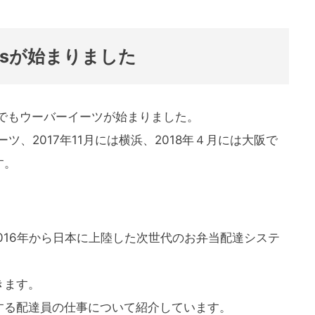
atsが始まりました
崎でもウーバーイーツが始まりました。
ツ、2017年11月には横浜、2018年４月には大阪で
す。
は2016年から日本に上陸した次世代のお弁当配達システ
きます。
する配達員の仕事について紹介しています。