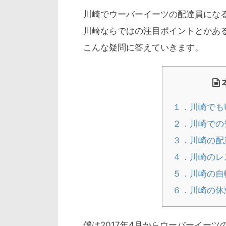
川崎でウーバーイーツの配達員にな
川崎ならではの注目ポイントとかあ
こんな疑問に答えていきます。
１．川崎でもU
２．川崎での
３．川崎の配
４．川崎のレ
５．川崎の自
６．川崎の休
僕は2017年4月からウーバーイー