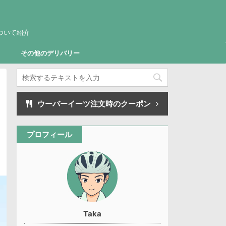
ついて紹介
その他のデリバリー
ウーバーイーツ注文時のクーポン
プロフィール
Taka