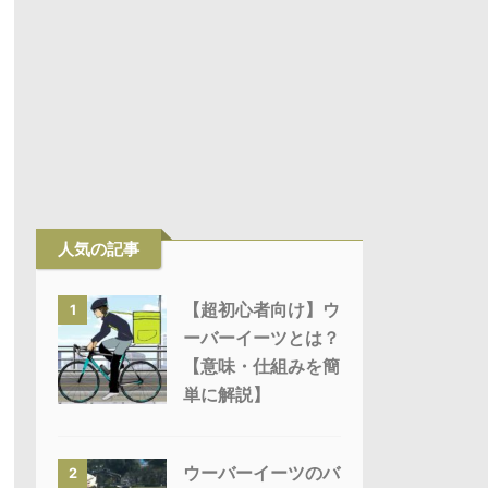
人気の記事
【超初心者向け】ウ
1
ーバーイーツとは？
【意味・仕組みを簡
単に解説】
ウーバーイーツのバ
2