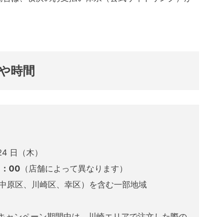
や時間
24 日（木）
1：00
（店舗によって異なります）
（中原区、川崎区、幸区）を含む一部地域
）
）までのキャンペーン期間中は、川崎エリアで注文した際の