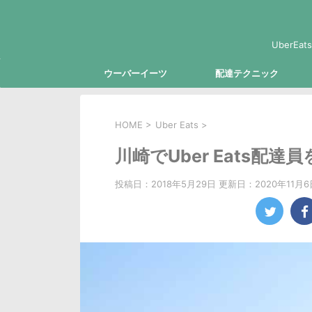
Uber
ウーバーイーツ
配達テクニック
HOME
>
Uber Eats
>
川崎でUber Eats
投稿日：2018年5月29日 更新日：
2020年11月6