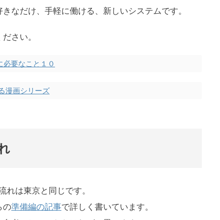
好きなだけ、手軽に働ける、新しいシステムです。
ください。
備に必要なこと１０
る漫画シリーズ
れ
録の流れは東京と同じです。
らの
準備編の記事
で詳しく書いています。