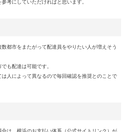
を参考にしていただければと思います。
複数都市をまたがって配達員をやりたい人が増えそう
市でも配達は可能です。
ては人によって異なるので毎回確認を推奨とのことで
場合は、横浜のお支払い体系（公式サイトリンク）が