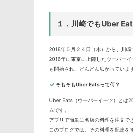
１．川崎でもUber E
2018年５月２４日（木）から、川
2016年に東京に上陸したウーバーイー
も開始され、どんどん広がっていま
そもそもUber Eatsって何？
Uber Eats（ウーバーイーツ）と
ムです。
アプリで簡単に名店の料理を注文で
このブログでは、その料理を配達を