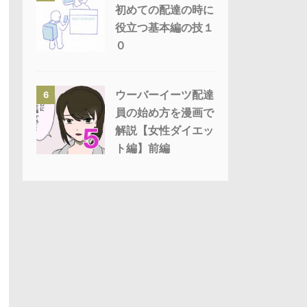
初めての配達の時に
役立つ基本編の技１
０
ウーバーイーツ配達
6
員の始め方を漫画で
解説【女性ダイエッ
ト編】前編