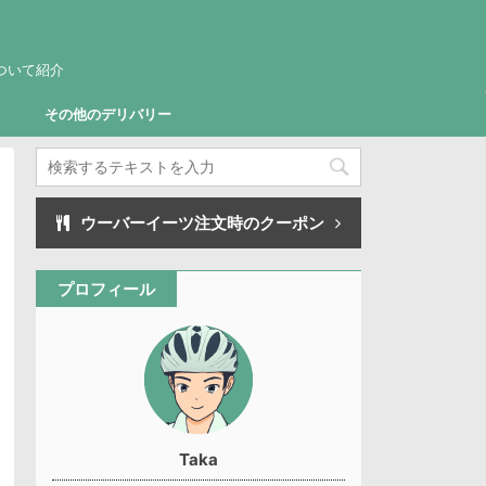
ついて紹介
その他のデリバリー
ウーバーイーツ注文時のクーポン
プロフィール
Taka