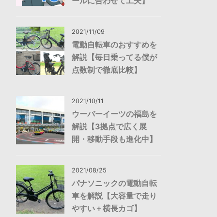
ールに合わせて工夫】
2021/11/09
電動自転車のおすすめを
解説【毎日乗ってる僕が
点数制で徹底比較】
2021/10/11
ウーバーイーツの福島を
解説【3拠点で広く展
開・移動手段も進化中】
2021/08/25
パナソニックの電動自転
車を解説【大容量で走り
やすい＋横長カゴ】