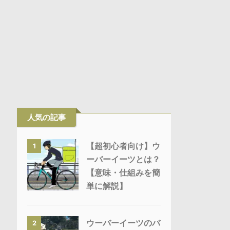
人気の記事
【超初心者向け】ウ
1
ーバーイーツとは？
【意味・仕組みを簡
単に解説】
ウーバーイーツのバ
2