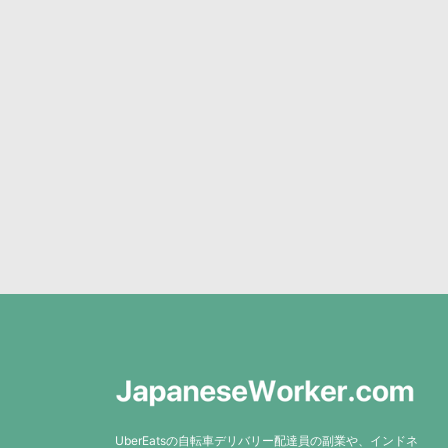
UberEatsの自転車デリバリー配達員の副業や、インドネ