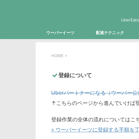
Uber
ウーバーイーツ
配達テクニック
HOME
>
登録について
Uberパートナーになる（ウーバー公
↑こちらのページから進んでいけば
登録作業の全体の流れについてはこ
» ウーバーイーツに登録する手順を