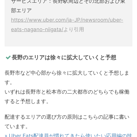
サービスエリア：長野駅周辺とその北部および東
部エリア
https://www.uber.com/ja-JP/newsroom/uber-
eats-nagano-niigata/
より引用
長野のエリアは徐々に拡大していくと予想
長野市など中心部から徐々に拡大していくと予想しま
す。
いずれは長野市と松本市の二大都市のどちらでも稼働
すると予想します。
配達するエリアの選び方の原則はこちらの記事に書い
ています。
» Uber Eats配達員が慣れてきたら使いたい応用編の技