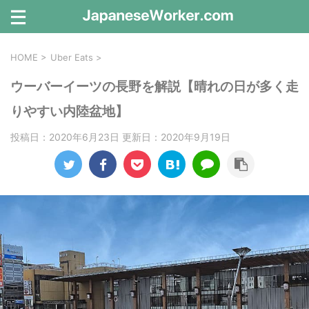
HOME
>
Uber Eats
>
ウーバーイーツの長野を解説【晴れの日が多く走
りやすい内陸盆地】
投稿日：2020年6月23日 更新日：
2020年9月19日