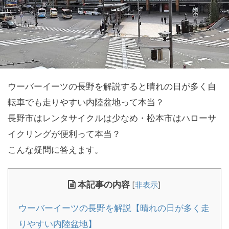
ウーバーイーツの長野を解説すると晴れの日が多く自
転車でも走りやすい内陸盆地って本当？
長野市はレンタサイクルは少なめ・松本市はハローサ
イクリングが便利って本当？
こんな疑問に答えます。
本記事の内容
[
非表示
]
ウーバーイーツの長野を解説【晴れの日が多く走
りやすい内陸盆地】