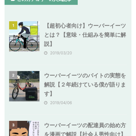
【超初心者向け】ウーバーイーツ
1
とは？【意味・仕組みを簡単に解
説】
2019/03/20
ウーバーイーツのバイトの実態を
2
解説【２年続けている僕が語りま
す】
2019/04/06
ウーバーイーツの配達員の始め方
3
を漫画で解説【社会人男性向け】