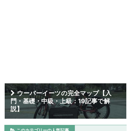
ウーバーイーツの完全マップ【入
門・基礎・中級・上級：19記事で解
説】
このカテゴリーの人気記事