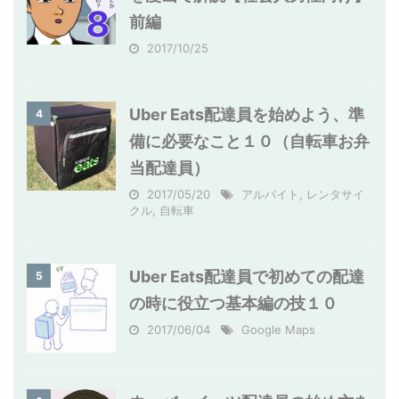
前編
2017/10/25
Uber Eats配達員を始めよう、準
4
備に必要なこと１０（自転車お弁
当配達員）
2017/05/20
アルバイト
,
レンタサイ
クル
,
自転車
Uber Eats配達員で初めての配達
5
の時に役立つ基本編の技１０
2017/06/04
Google Maps