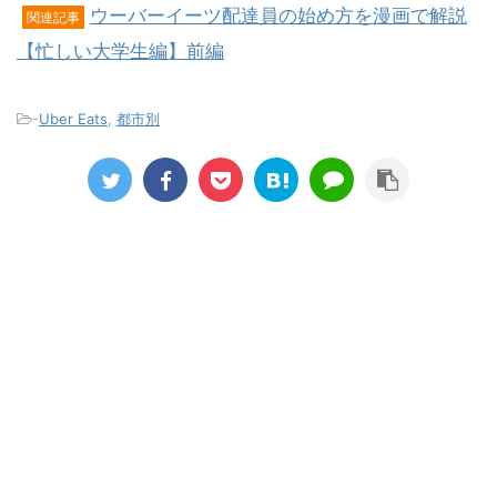
ウーバーイーツ配達員の始め方を漫画で解説
関連記事
【忙しい大学生編】前編
-
Uber Eats
,
都市別