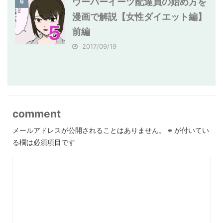
ウーバーイーツ配達員の始め方を
6
漫画で解説【女性ダイエット編】
前編
2017/09/19
comment
メールアドレスが公開されることはありません。
※
が付いてい
る欄は必須項目です