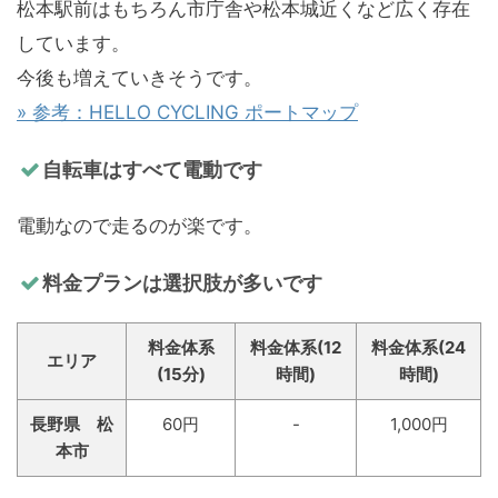
松本駅前はもちろん市庁舎や松本城近くなど広く存在
しています。
今後も増えていきそうです。
» 参考：HELLO CYCLING ポートマップ
自転車はすべて電動です
電動なので走るのが楽です。
料金プランは選択肢が多いです
料金体系
料金体系(12
料金体系(24
エリア
(15分)
時間)
時間)
長野県 松
60円
-
1,000円
本市