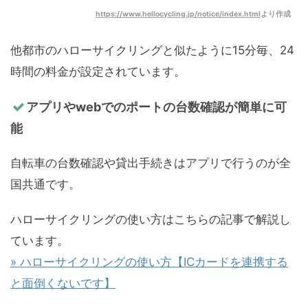
https://www.hellocycling.jp/notice/index.html
より作成
他都市のハローサイクリングと似たように15分毎、24
時間の料金が設定されています。
アプリやwebでのポートの台数確認が簡単に可
能
自転車の台数確認や貸出手続きはアプリで行うのが全
国共通です。
ハローサイクリングの使い方はこちらの記事で解説し
ています。
» ハローサイクリングの使い方【ICカードを連携する
と面倒くないです】