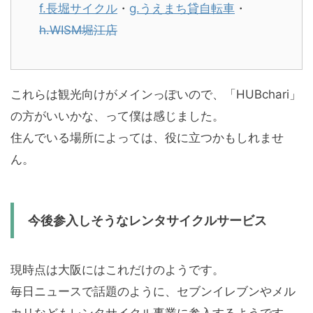
f.長堀サイクル
・
g.うえまち貸自転車
・
h.WISM堀江店
これらは観光向けがメインっぽいので、「HUBchari」
の方がいいかな、って僕は感じました。
住んでいる場所によっては、役に立つかもしれませ
ん。
今後参入しそうなレンタサイクルサービス
現時点は大阪にはこれだけのようです。
毎日ニュースで話題のように、セブンイレブンやメル