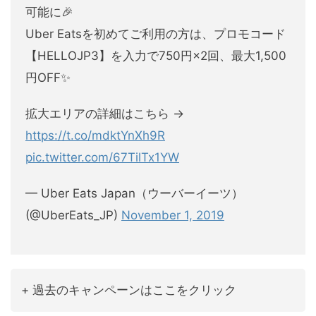
可能に🎉
Uber Eatsを初めてご利用の方は、プロモコード
【HELLOJP3】を入力で750円×2回、最大1,500
円OFF✨
拡大エリアの詳細はこちら →
https://t.co/mdktYnXh9R
pic.twitter.com/67TilTx1YW
— Uber Eats Japan（ウーバーイーツ）
(@UberEats_JP)
November 1, 2019
+ 過去のキャンペーンはここをクリック