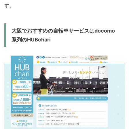
す。
大阪でおすすめの自転車サービスは
docomo
系列の
HUBchari