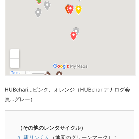
HUBchari…ピンク、オレンジ（HUBchariアナログ会
員…グレー）
（その他のレンタサイクル）
a. 駅リンくん
（地図のグリーンマーク）１