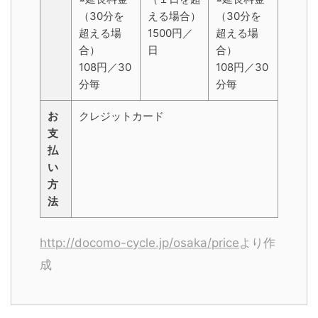
（30分を
える場合）
（30分を
超える場
1500円／
超える場
合）
日
合）
108円／30
108円／30
分毎
分毎
お
クレジットカード
支
払
い
方
法
http://docomo-cycle.jp/osaka/price
より作
成