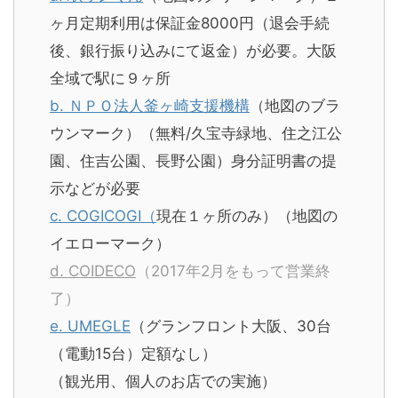
ヶ月定期利用は保証金8000円（退会手続
後、銀行振り込みにて返金）が必要。大阪
全域で駅に９ヶ所
b. ＮＰＯ法人釜ヶ崎支援機構
（地図のブラ
ウンマーク）（無料/久宝寺緑地、住之江公
園、住吉公園、長野公園）身分証明書の提
示などが必要
c. COGICOGI（
現在１ヶ所のみ）（地図の
イエローマーク）
d. COIDECO
（2017年2月をもって営業終
了）
e. UMEGLE
（グランフロント大阪、30台
（電動15台）定額なし）
（観光用、個人のお店での実施）