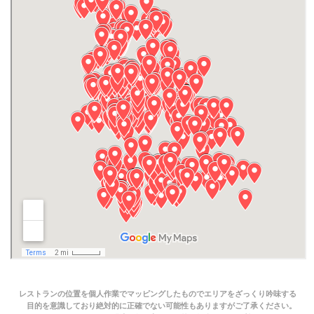
レストランの位置を個人作業でマッピングしたものでエリアをざっくり吟味する
目的を意識しており絶対的に正確でない可能性もありますがご了承ください。