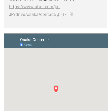
https://www.uber.com/ja-
JP/drive/osaka/contact/
より引用