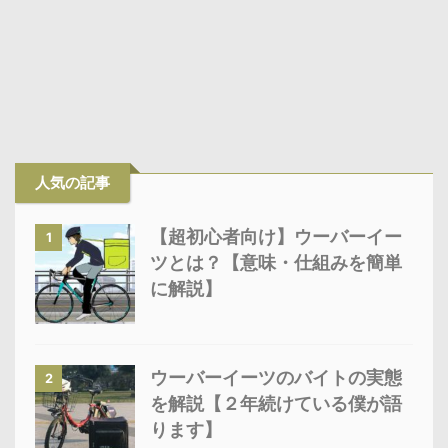
人気の記事
【超初心者向け】ウーバーイー
1
ツとは？【意味・仕組みを簡単
に解説】
ウーバーイーツのバイトの実態
2
を解説【２年続けている僕が語
ります】