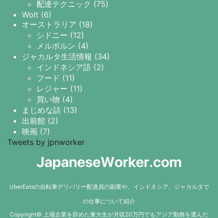
配達テクニック (75)
Wolt (6)
オーストラリア (18)
シドニー (12)
メルボルン (4)
ジャカルタ生活情報 (34)
インドネシア語 (2)
フード (11)
レジャー (11)
買い物 (4)
まじめな話 (13)
出前館 (2)
映画 (7)
Tweets by jpnworker
UberEatsの自転車デリバリー配達員の副業や、インドネシア、ジャカルタで
の仕事について紹介
Copyright© 上場企業を辞めた東大生が月収20万円でもアジア勤務を選んだ