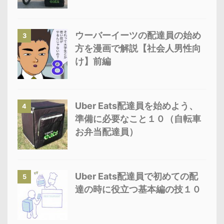
ウーバーイーツの配達員の始め
3
方を漫画で解説【社会人男性向
け】前編
Uber Eats配達員を始めよう、
4
準備に必要なこと１０（自転車
お弁当配達員）
Uber Eats配達員で初めての配
5
達の時に役立つ基本編の技１０