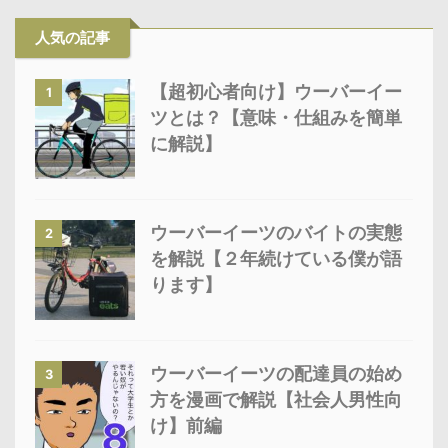
人気の記事
【超初心者向け】ウーバーイー
1
ツとは？【意味・仕組みを簡単
に解説】
ウーバーイーツのバイトの実態
2
を解説【２年続けている僕が語
ります】
ウーバーイーツの配達員の始め
3
方を漫画で解説【社会人男性向
け】前編