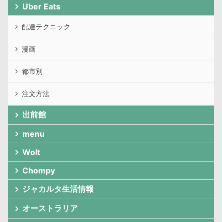
Uber Eats
配達テクニック
漫画
都市別
注文方法
出前館
menu
Wolt
Chompy
ジャカルタ生活情報
オーストラリア