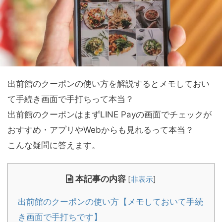
出前館のクーポンの使い方を解説するとメモしておい
て手続き画面で手打ちって本当？
出前館のクーポンはまずLINE Payの画面でチェックが
おすすめ・アプリやWebからも見れるって本当？
こんな疑問に答えます。
本記事の内容
[
非表示
]
出前館のクーポンの使い方【メモしておいて手続
き画面で手打ちです】