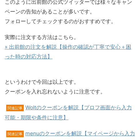
このように出前館の公式ツイッターでは様々なキャン
ペーンの告知があることが多いです。
フォローしてチェックするのがおすすめです。
実際に注文する方法はこちら。
» 出前館の注文を解説【操作の確認が丁寧で安心＋困
った時の対応方法】
というわけで今回は以上です。
クーポンを入れ忘れないように注意です。
Woltのクーポンを解説【プロフ画面から入力
関連記事
可能・期限や条件に注意】
menuのクーポンを解説【マイページから入力
関連記事