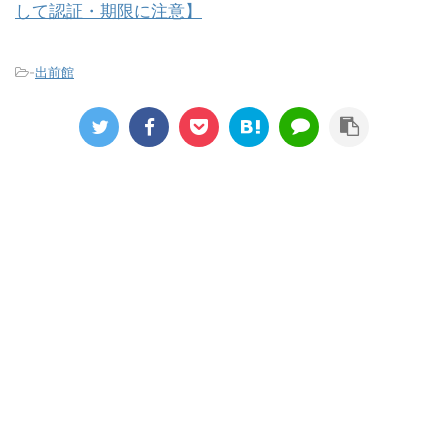
して認証・期限に注意】
-
出前館