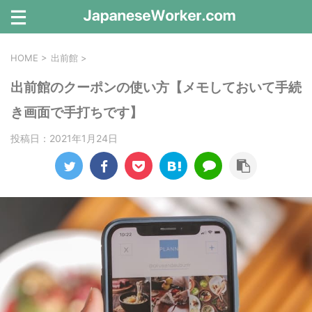
HOME
>
出前館
>
出前館のクーポンの使い方【メモしておいて手続
き画面で手打ちです】
投稿日：
2021年1月24日